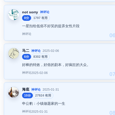
not sorry
神评论
8分
1797 有用
一星扣给低俗不好笑的捉弄女性片段
神评论
0
马二
神评论
2025-02-06
6分
8302 有用
好棒的特效，好俗的剧本，好疯狂的大众。
神评论
0
2025-02-06
海底
神评论
2025-01-31
10分
27924 有用
申公豹：小镇做题家的一生
神评论
0
2025-01-31