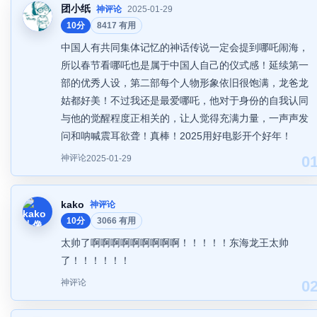
团小纸
神评论
2025-01-29
10分
8417 有用
中国人有共同集体记忆的神话传说一定会提到哪吒闹海，
所以春节看哪吒也是属于中国人自己的仪式感！延续第一
部的优秀人设，第二部每个人物形象依旧很饱满，龙爸龙
姑都好美！不过我还是最爱哪吒，他对于身份的自我认同
与他的觉醒程度正相关的，让人觉得充满力量，一声声发
问和呐喊震耳欲聋！真棒！2025用好电影开个好年！
神评论
0
2025-01-29
kako
神评论
10分
3066 有用
太帅了啊啊啊啊啊啊啊啊啊！！！！！东海龙王太帅
了！！！！！！
神评论
0