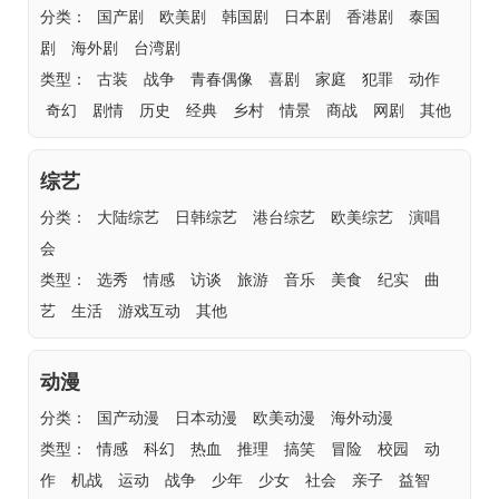
分类：
国产剧
欧美剧
韩国剧
日本剧
香港剧
泰国
剧
海外剧
台湾剧
类型：
古装
战争
青春偶像
喜剧
家庭
犯罪
动作
奇幻
剧情
历史
经典
乡村
情景
商战
网剧
其他
综艺
分类：
大陆综艺
日韩综艺
港台综艺
欧美综艺
演唱
会
类型：
选秀
情感
访谈
旅游
音乐
美食
纪实
曲
艺
生活
游戏互动
其他
动漫
分类：
国产动漫
日本动漫
欧美动漫
海外动漫
类型：
情感
科幻
热血
推理
搞笑
冒险
校园
动
作
机战
运动
战争
少年
少女
社会
亲子
益智