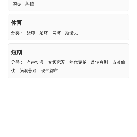
励志
其他
体育
分类：
篮球
足球
网球
斯诺克
短剧
分类：
有声动漫
女频恋爱
年代穿越
反转爽剧
古装仙
侠
脑洞悬疑
现代都市