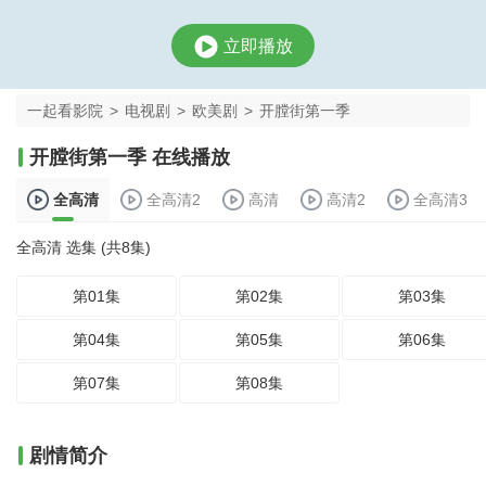
立即播放
一起看影院
>
电视剧
>
欧美剧
>
开膛街第一季
开膛街第一季 在线播放
全高清
全高清2
高清
高清2
全高清3
全高清 选集 (共8集)
第01集
第02集
第03集
第04集
第05集
第06集
第07集
第08集
剧情简介