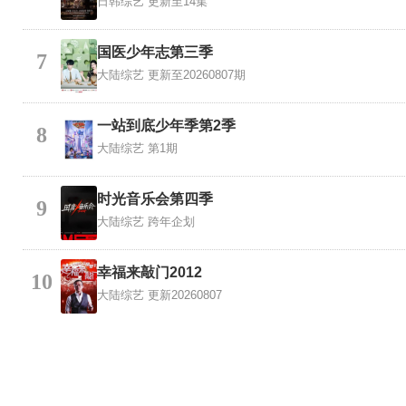
日韩综艺
更新至14集
国医少年志第三季
7
大陆综艺
更新至20260807期
一站到底少年季第2季
8
大陆综艺
第1期
时光音乐会第四季
9
大陆综艺
跨年企划
幸福来敲门2012
10
大陆综艺
更新20260807