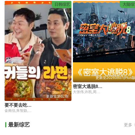
日韩综艺
大陆综
更新至20260807(Plus版
密室大逃脱8大神版
大张伟,许凯,周笔畅,彭昱畅,张真源
更新至第02期
要不要去吃碗泡面？
金南佶,朱智勋,刘在石
最新综艺
更多