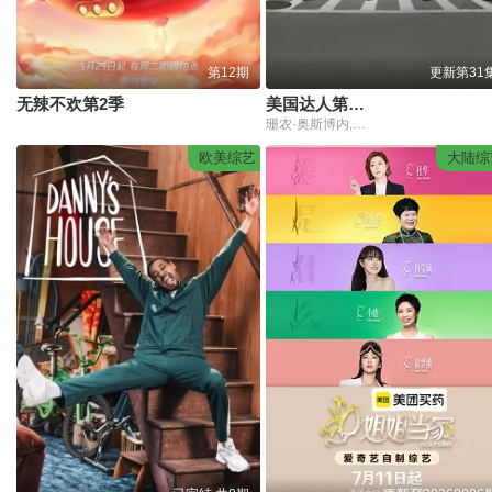
第12期
更新第31
无辣不欢第2季
美国达人第五季
珊农·奥斯博内,霍伊·曼德尔,皮尔斯·摩根
欧美综艺
大陆综