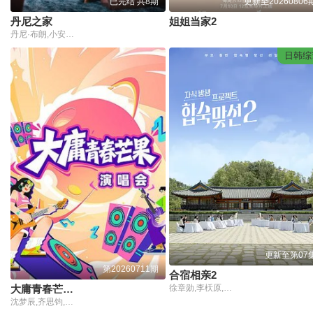
已完结 共8期
更新至20260806
丹尼之家
姐姐当家2
丹尼·布朗,小安吉洛·马尔多纳,玛丽·霍利汉
日韩综
更新至第07
第20260711期
合宿相亲2
大庸青春芒果演唱会
徐章勋,李枖原,金曜汉
沈梦辰,齐思钧,郑方一