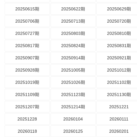
20250615期
20250622期
20250629期
20250706期
20250713期
20250720期
20250727期
20250803期
20250810期
20250817期
20250824期
20250831期
20250907期
20250914期
20250921期
20250928期
20251005期
20251012期
20251019期
20251026期
20251102期
20251109期
20251123期
20251130期
20251207期
20251214期
20251221
20251228
20260104
20260111
20260118
20260125
20260201