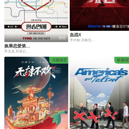
更新至07
血战X
完结
李尚敏,洪榛浩,박지민,곽범,서출구,하승진
换乘恋爱第一季
李龙真,郑基石,金叡园
大陆综艺
欧美综