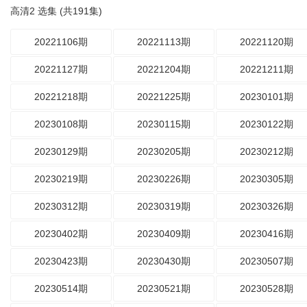
高清2 选集 (共191集)
20221106期
20221113期
20221120期
20221127期
20221204期
20221211期
20221218期
20221225期
20230101期
20230108期
20230115期
20230122期
20230129期
20230205期
20230212期
20230219期
20230226期
20230305期
20230312期
20230319期
20230326期
20230402期
20230409期
20230416期
20230423期
20230430期
20230507期
20230514期
20230521期
20230528期