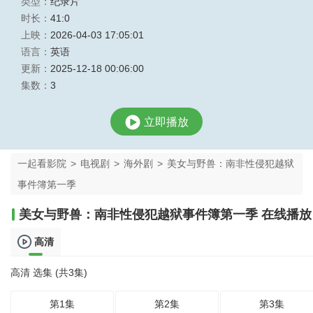
类型：
纪录片
时长：
41:0
上映：
2026-04-03 17:05:01
语言：
英语
更新：
2025-12-18 00:06:00
集数：
3
立即播放
一起看影院
>
电视剧
>
海外剧
>
美女与野兽：南非性侵犯越狱
事件簿第一季
美女与野兽：南非性侵犯越狱事件簿第一季 在线播放
高清
高清 选集 (共3集)
第1集
第2集
第3集