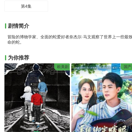
第4集
剧情简介
冒险的博物学家、全面的蛇爱好者奈杰尔·马文观察了世界上一些最
命的蛇。
为你推荐
欧美剧
国产