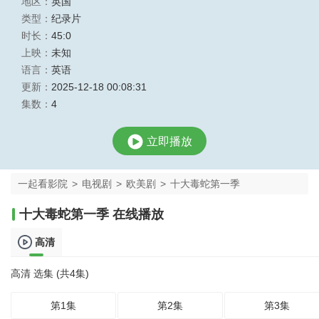
地区：
英国
类型：
纪录片
时长：
45:0
上映：
未知
语言：
英语
更新：
2025-12-18 00:08:31
集数：
4
立即播放
一起看影院
>
电视剧
>
欧美剧
>
十大毒蛇第一季
十大毒蛇第一季 在线播放
高清
高清 选集 (共4集)
第1集
第2集
第3集