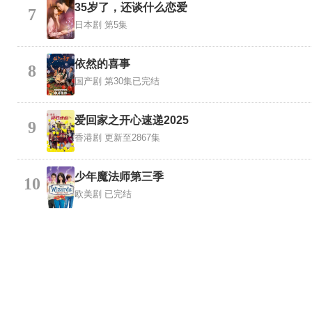
35岁了，还谈什么恋爱
7
日本剧
第5集
依然的喜事
8
国产剧
第30集已完结
爱回家之开心速递2025
9
香港剧
更新至2867集
少年魔法师第三季
10
欧美剧
已完结