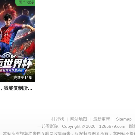
国产动漫
更新至15集
运世界杯，我能复制所有球星技能
排行榜
|
网站地图
|
最新更新
|
Sitemap
一起看影院
Copyright © 2026
1265679.com
版
本站所有视频均来自互联网收集而来，版权归原创者所有，本网站不提