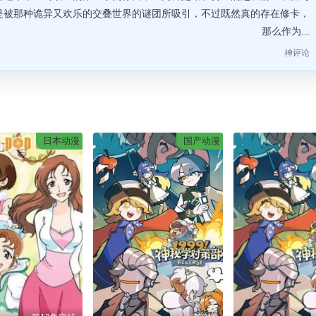
是被那种诡异又欢乐的交叠世界的谜团所吸引，不过既然真的存在修卡，
那么作为...
神评论
日本动漫
国产动漫