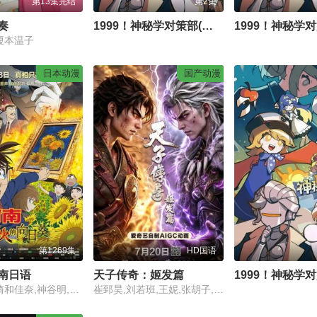
第13集完结
第2集
奏
1999！神秘学对策部(中配版)
榎本温子
日本动漫
国产动漫
第1269集
HD国语
南日语
天子传奇：姬发篇
高山南,山崎和佳奈,神谷明,小山力也,林原惠美,山口胜平,田中秀幸,岛本须美,绪方贤一,堀川亮,松井菜樱子,宫村优子,岩居由希子,大谷育江,高木涉,高岛雅罗,堀之纪,立木文彦,小山茉美,三石琴乃,置鲇龙太郎,日高法子,池田秀一,古谷彻
崔郅昊,刘若班,王妮,张胡子,图特哈蒙,卢力峰,贺燕琳,木青禾,王雪亮,任景行,张占坤