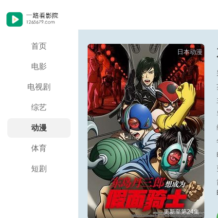
首页
日本动漫
电影
电视剧
综艺
动漫
体育
短剧
更新至第24集