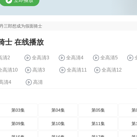
立即播放
丹三郎想成为假面骑士
骑士 在线播放
高清2
全高清3
全高清4
全高清5
全高清10
高清3
全高清11
全高清12
高清4
高清
第03集
第04集
第05集
第
第09集
第10集
第11集
第