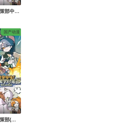
第2集
1999！神秘学对策部中配版
国产动漫
第2集
1999！神秘学对策部(英配版)