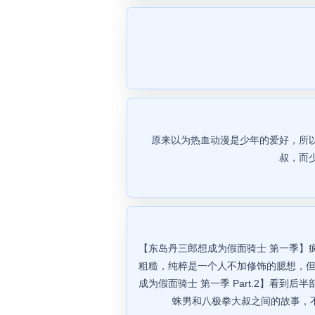
原来以为热血动漫是少年的爱好，所
叔，而
【东岛丹三郎想成为假面骑士 第一季】
粗糙，纯粹是一个人不加修饰的臆想，但
成为假面骑士 第一季 Part.2】看
蛛男和八极拳大叔之间的故事，不