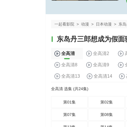
一起看影院
>
动漫
>
日本动漫
>
东岛
东岛丹三郎想成为假面
全高清
全高清2
全高清8
全高清9
全高清13
全高清14
全高清 选集 (共24集)
第01集
第02集
第07集
第08集