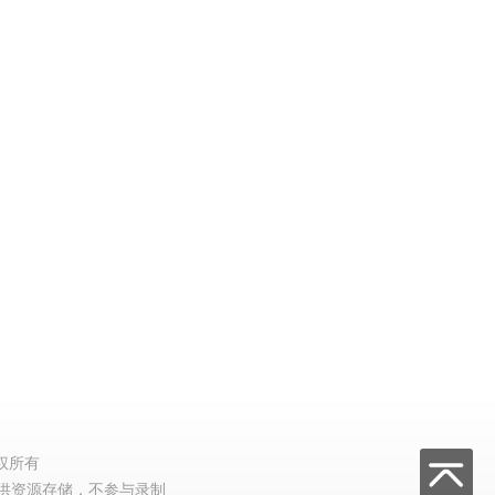
权所有
供资源存储，不参与录制