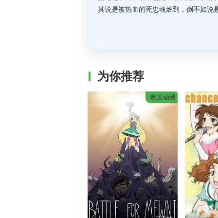
其说是被热血的死忠魂燃到，倒不如说
为你推荐
欧美动漫