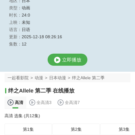
地区：
日本
类型：
动画
时长：
24:0
上映：
未知
语言：
日语
更新：
2025-12-18 08:26:16
集数：
12
立即播放
一起看影院
>
动漫
>
日本动漫
>
绊之Allele 第二季
绊之Allele 第二季 在线播放
高清
全高清3
全高清7
高清 选集 (共12集)
第1集
第2集
第3集