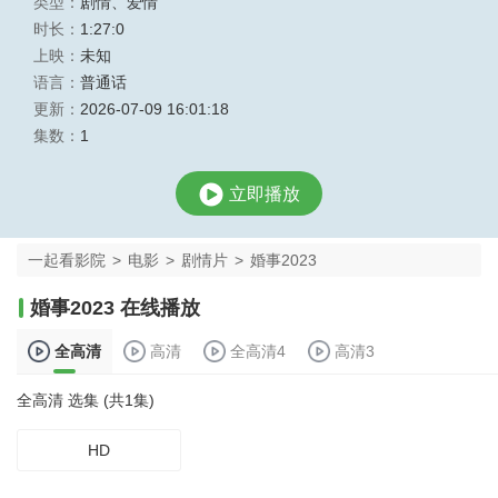
类型：
剧情
、
爱情
时长：
1:27:0
上映：
未知
语言：
普通话
更新：
2026-07-09 16:01:18
集数：
1
立即播放
一起看影院
>
电影
>
剧情片
>
婚事2023
婚事2023 在线播放
全高清
高清
全高清4
高清3
全高清 选集 (共1集)
HD