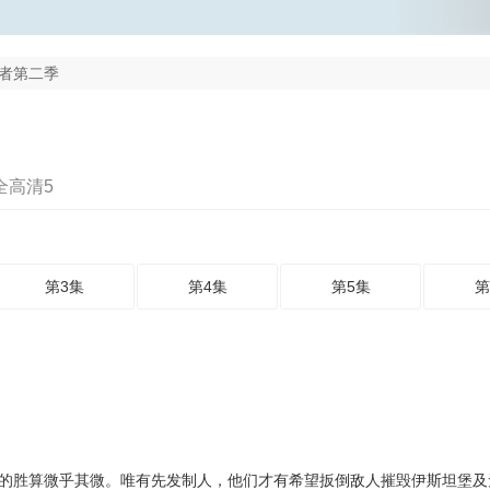
者第二季
全高清5
第3集
第4集
第5集
第
的胜算微乎其微。唯有先发制人，他们才有希望扳倒敌人摧毁伊斯坦堡及