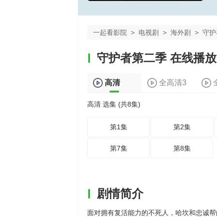
一起看影院
>
电视剧
>
海外剧
>
守护
守护者第二季 在线播放
高清
全高清3
高清 选集 (共8集)
第1集
第2集
第7集
第8集
剧情简介
面对拥有复活能力的不死人，哈坎和忠诚帮