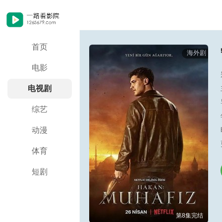
首页
海外剧
电影
电视剧
综艺
动漫
体育
短剧
第8集完结