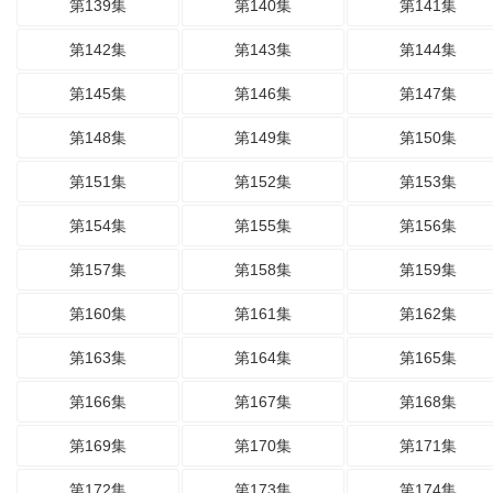
第139集
第140集
第141集
第142集
第143集
第144集
第145集
第146集
第147集
第148集
第149集
第150集
第151集
第152集
第153集
第154集
第155集
第156集
第157集
第158集
第159集
第160集
第161集
第162集
第163集
第164集
第165集
第166集
第167集
第168集
第169集
第170集
第171集
第172集
第173集
第174集