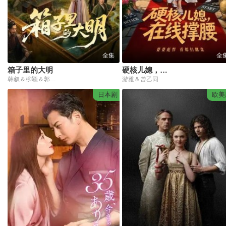
全集
全
箱子里的大明
硬核儿媳，在线撑腰
韩叙＆柳颖＆郭晓宇＆王俊华
游雅＆曾乙同
日本剧
欧美