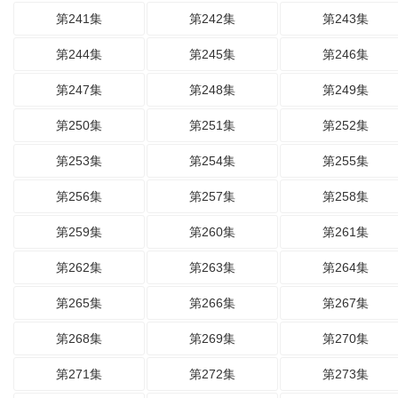
第241集
第242集
第243集
第244集
第245集
第246集
第247集
第248集
第249集
第250集
第251集
第252集
第253集
第254集
第255集
第256集
第257集
第258集
第259集
第260集
第261集
第262集
第263集
第264集
第265集
第266集
第267集
第268集
第269集
第270集
第271集
第272集
第273集