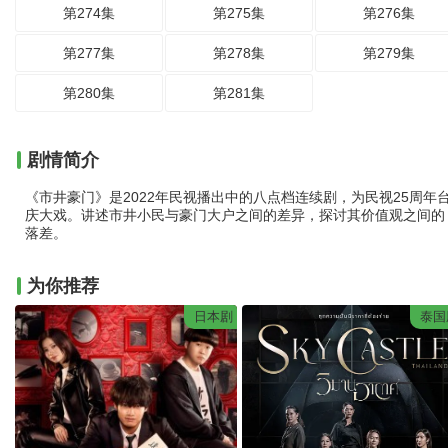
第274集
第275集
第276集
第277集
第278集
第279集
第280集
第281集
剧情简介
《市井豪门》是2022年民视播出中的八点档连续剧，为民视25周年
庆大戏。讲述市井小民与豪门大户之间的差异，探讨其价值观之间的
落差。
为你推荐
日本剧
泰国