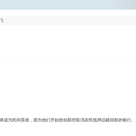
飞
弟成为民间英雄，因为他们开始抢劫那些取消农民抵押品赎回权的银行。