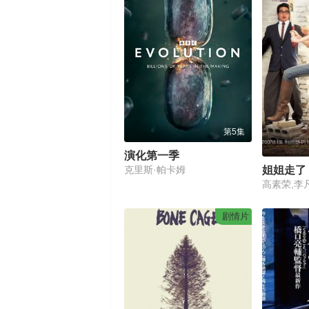
第5集
演化第一季
克里斯·帕卡姆
姐姐走了
高素荣,李
剧情片