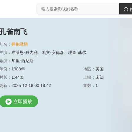
孔雀南飞
别名：
拥抱激情
主演：
布莱恩·丹内利
、
凯文·安德森
、
理查·基尔
导演：
加里·西尼斯
年份：
1988年
地区：
美国
时长：
1:44:0
上映：
未知
更新：
2025-12-18 00:18:42
集数：
1
立即播放