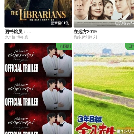
更新至01集
已完结 共5
图书馆员：下一章第2季
在远方2019
弗卢拉·博格,克里斯蒂安·凯恩,杰西卡·格林,林蒂·布丝,多米尼克·莫纳汉,布鲁·罗宾森,乔什·盖茨,奥利维亚·莫里斯,卡勒姆·麦高恩,Jeremy·Swift
梅婷,保剑锋,刘烨,马伊琍
泰国剧
日