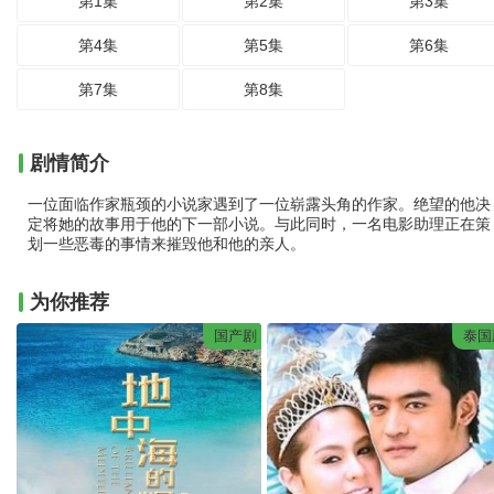
第1集
第2集
第3集
第4集
第5集
第6集
第7集
第8集
剧情简介
一位面临作家瓶颈的小说家遇到了一位崭露头角的作家。绝望的他决
定将她的故事用于他的下一部小说。与此同时，一名电影助理正在策
划一些恶毒的事情来摧毁他和他的亲人。
为你推荐
国产剧
泰国