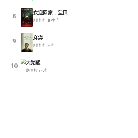
欢迎回家，宝贝
8
剧情片
HD中字
麻痹
9
剧情片
正片
大觉醒
10
剧情片
正片