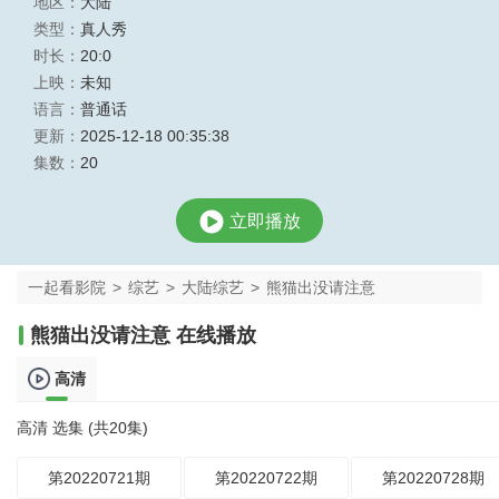
地区：
大陆
类型：
真人秀
时长：
20:0
上映：
未知
语言：
普通话
更新：
2025-12-18 00:35:38
集数：
20
立即播放
一起看影院
>
综艺
>
大陆综艺
>
熊猫出没请注意
熊猫出没请注意 在线播放
高清
高清 选集 (共20集)
第20220721期
第20220722期
第20220728期