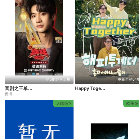
第6期纯享上集
更新至第04
喜剧之王单口季第3季
Happy Together-不是一个人真好
庞博
大陆综艺
欧美综