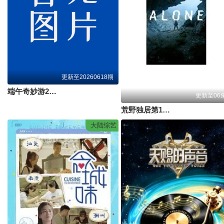
更新至20260618期
端午奇妙游2026
更新至06
荒野独居第13季
大陆综艺