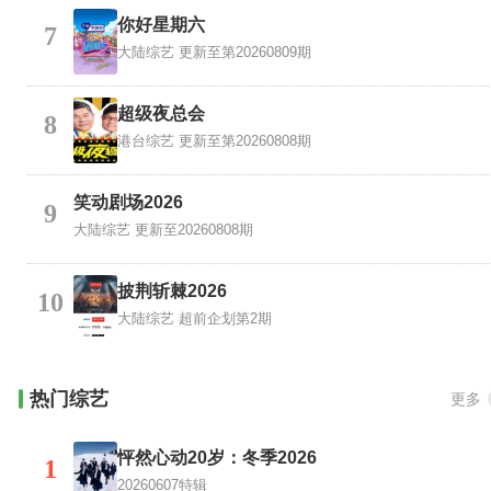
你好星期六
7
大陆综艺
更新至第20260809期
超级夜总会
8
港台综艺
更新至第20260808期
笑动剧场2026
9
大陆综艺
更新至20260808期
披荆斩棘2026
10
大陆综艺
超前企划第2期
热门综艺
更多
怦然心动20岁：冬季2026
1
20260607特辑