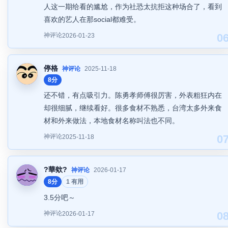
人这一期给看的尴尬，作为社恐太抗拒这种场合了，看到
喜欢的艺人在那social都难受。
神评论
0
2026-01-23
停格
神评论
2025-11-18
8分
还不错，有点吸引力。陈勇孝师傅很厉害，外表粗狂内在
却很细腻，继续看好。很多食材不熟悉，台湾太多外来食
材和外来做法，本地食材名称叫法也不同。
神评论
0
2025-11-18
?華欸?
神评论
2026-01-17
8分
1 有用
3.5分吧～
神评论
0
2026-01-17