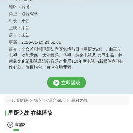
地区：
台湾
类型：
港台综艺
时长：
未知
上映：
未知
语言：
未知
更新：
2026-01-19 23:52:05
简介：
全台首创料理组队竞赛实境节目《星厨之战》，由三立
电视、动能意像、大浩娱乐、华视、纬来电视及 共同出品，并
荣获文化部影视及流行音乐产业局113年度电视与新媒体内容制
作补助。节目结合「台湾在地元素」
立即播放
一起看影院
>
综艺
>
港台综艺
>
星厨之战
星厨之战 在线播放
高清2