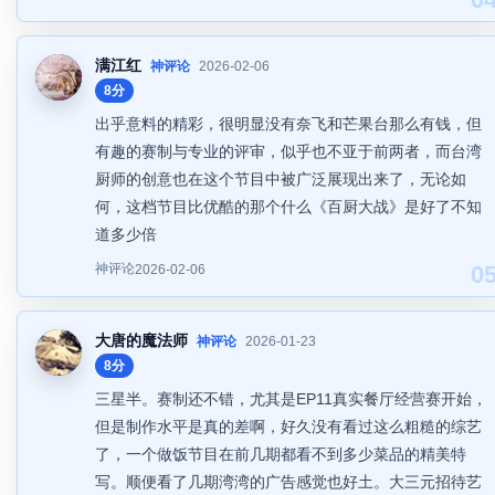
满江红
神评论
2026-02-06
8分
出乎意料的精彩，很明显没有奈飞和芒果台那么有钱，但
有趣的赛制与专业的评审，似乎也不亚于前两者，而台湾
厨师的创意也在这个节目中被广泛展现出来了，无论如
何，这档节目比优酷的那个什么《百厨大战》是好了不知
道多少倍
神评论
0
2026-02-06
大唐的魔法师
神评论
2026-01-23
8分
三星半。赛制还不错，尤其是EP11真实餐厅经营赛开始，
但是制作水平是真的差啊，好久没有看过这么粗糙的综艺
了，一个做饭节目在前几期都看不到多少菜品的精美特
写。顺便看了几期湾湾的广告感觉也好土。大三元招待艺