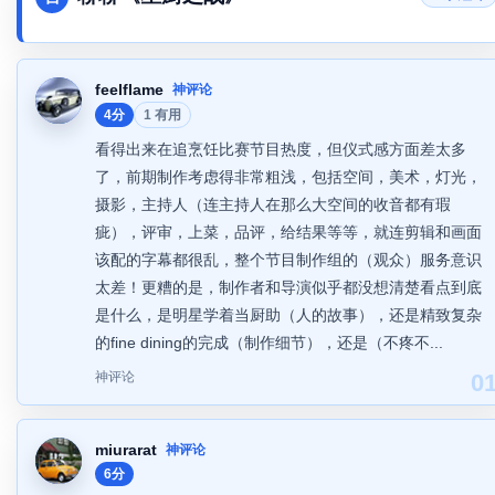
feelflame
神评论
4分
1 有用
看得出来在追烹饪比赛节目热度，但仪式感方面差太多
了，前期制作考虑得非常粗浅，包括空间，美术，灯光，
摄影，主持人（连主持人在那么大空间的收音都有瑕
疵），评审，上菜，品评，给结果等等，就连剪辑和画面
该配的字幕都很乱，整个节目制作组的（观众）服务意识
太差！更糟的是，制作者和导演似乎都没想清楚看点到底
是什么，是明星学着当厨助（人的故事），还是精致复杂
的fine dining的完成（制作细节），还是（不疼不...
神评论
0
miurarat
神评论
6分