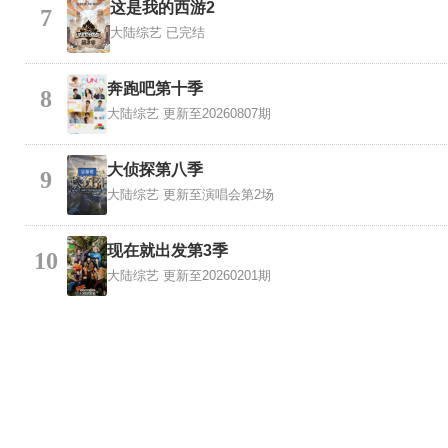
这是我的西游2
7
大陆综艺
已完结
奔跑吧第十季
8
大陆综艺
更新至20260807期
大侦探第八季
9
大陆综艺
更新至演唱会第2场
现在就出发第3季
10
大陆综艺
更新至20260201期