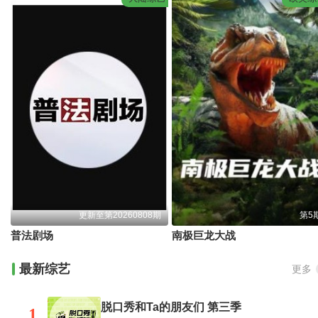
更新至第20260808期
第5
普法剧场
南极巨龙大战
最新综艺
更多
脱口秀和Ta的朋友们 第三季
1