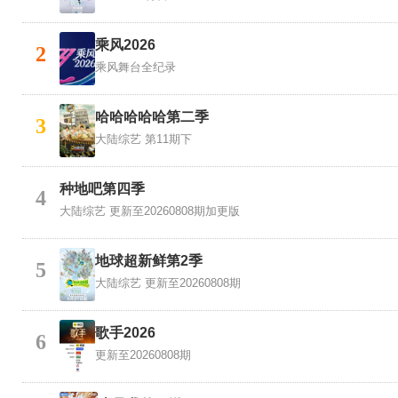
乘风2026
2
乘风舞台全纪录
哈哈哈哈哈第二季
3
大陆综艺
第11期下
种地吧第四季
4
大陆综艺
更新至20260808期加更版
地球超新鲜第2季
5
大陆综艺
更新至20260808期
歌手2026
6
更新至20260808期