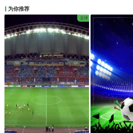
为你推荐
足球