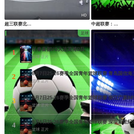
HD
超三联赛北京北控5.22广西生涯20231109(吕程)
中超联赛：深圳新鹏城VS青岛海牛20260530
最新体育
足球
长春喜都VS大连英博B队
1
足球
正片
8月7日25-26赛季全国青年篮球联赛 青岛国信海
2
篮球
正片
8月7日25-26赛季全国青年篮球联赛 浙江广原84
3
篮球
正片
8月6日25-26赛季全国青年篮球联赛 深圳新世纪8
4
篮球
正片