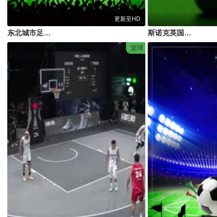
更新至HD
东北城市足球联赛：通辽VS鸡西20260530
斯诺克英国Qschool职业选拔赛决胜轮：亚伦·博多尔VS斯图尔特·卡灵顿
篮球