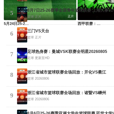
8月7日25-26赛季全国青年篮球联赛 上海久事91
5
正片
篮球
正片
5月24日25-26赛季英超联赛 伯恩利VS狼队
西甲联赛：吉罗纳VS埃尔切20260524
三门VS天台
6
篮球
正片
足球热身赛：曼城VSK联赛全明星20260805
7
足球
更新至HD
浙江省城市篮球联赛全场回放：开化VS衢江
8
篮球
20260806
浙江省城市篮球联赛全场回放：诸暨VS嵊州
9
篮球
20260806
8月6日25-26赛季亚洲大学生篮球联赛 廷世大学