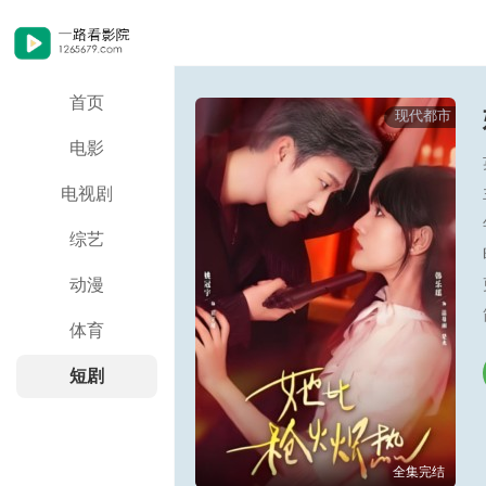
首页
现代都市
电影
电视剧
综艺
动漫
体育
短剧
全集完结