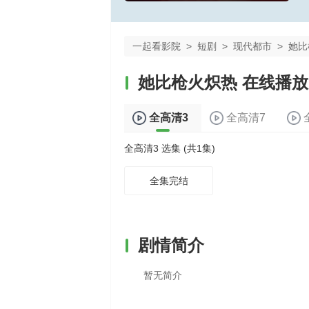
一起看影院
>
短剧
>
现代都市
>
她比
她比枪火炽热 在线播放
全高清3
全高清7
全高清3 选集 (共1集)
全集完结
剧情简介
暂无简介