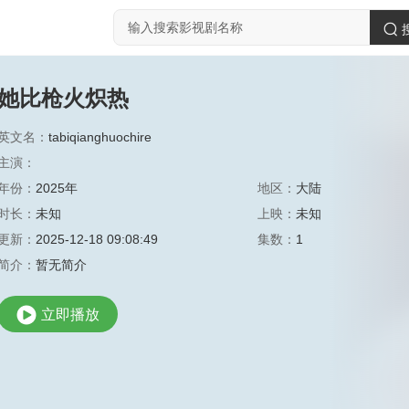
她比枪火炽热
英文名：
tabiqianghuochire
主演：
年份：
2025年
地区：
大陆
时长：
未知
上映：
未知
更新：
2025-12-18 09:08:49
集数：
1
简介：
暂无简介
立即播放