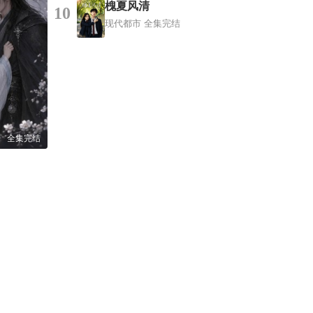
槐夏风清
10
现代都市
全集完结
全集完结