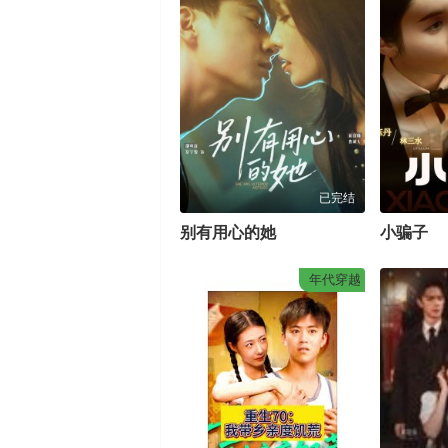
已完结
别有用心的她
小骗子
年代穿越