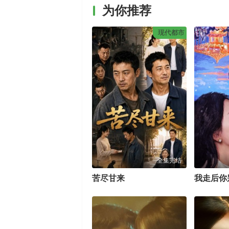
为你推荐
现代都市
全集完结
苦尽甘来
我走后你