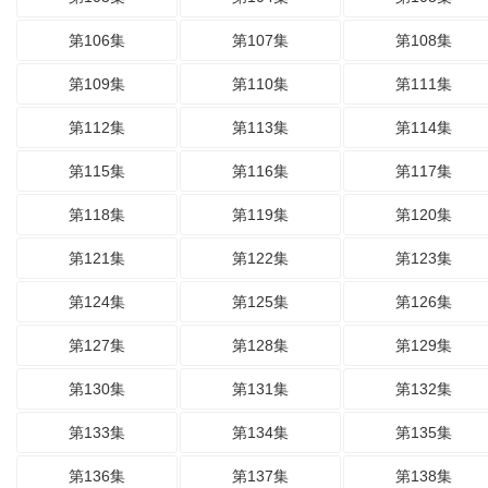
第106集
第107集
第108集
第109集
第110集
第111集
第112集
第113集
第114集
第115集
第116集
第117集
第118集
第119集
第120集
第121集
第122集
第123集
第124集
第125集
第126集
第127集
第128集
第129集
第130集
第131集
第132集
第133集
第134集
第135集
第136集
第137集
第138集