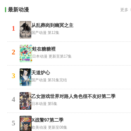
最新动漫
更多
从乱葬岗到幽冥之主
1
国产动漫
第12集
蛀在糖糖裡
2
日本动漫
更新至第17集
天道炉心
3
国产动漫
第31集完结
乙女游戏世界对路人角色很不友好第二季
4
日本动漫
第5集
X战警97第二季
5
欧美动漫
更新至08集