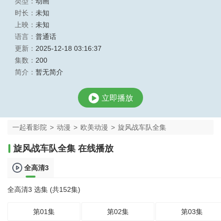
类型：
动画
时长：
未知
上映：
未知
语言：
普通话
更新：
2025-12-18 03:16:37
集数：
200
简介：
暂无简介
立即播放
一起看影院
>
动漫
>
欧美动漫
>
旋风战车队全集
旋风战车队全集 在线播放
全高清3
全高清3 选集 (共152集)
第01集
第02集
第03集