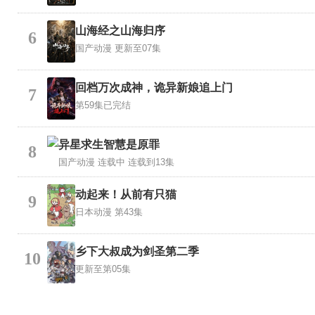
山海经之山海归序
6
国产动漫
更新至07集
回档万次成神，诡异新娘追上门
7
第59集已完结
异星求生智慧是原罪
8
国产动漫
连载中 连载到13集
动起来！从前有只猫
9
日本动漫
第43集
乡下大叔成为剑圣第二季
10
更新至第05集