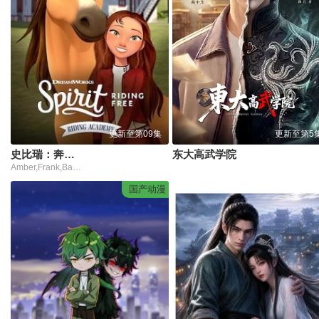
更新至第09集
更新至第5
史比瑞：奔向自由：马术学院第二季
东大高武学院
Amber,Frank,Bailey,Gambertoglio,邓肯·乔伊纳
国产动漫