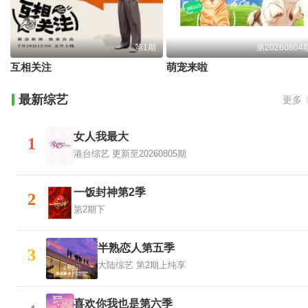
第1期
第20260804
互相关注
萌宠来啦
最新综艺
更多
女人我最大
1
港台综艺
更新至20260805期
一饭封神第2季
2
第2期下
半熟恋人第五季
3
大陆综艺
第2期上纯享
喜欢你我也是第六季