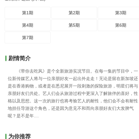
第1期
第2期
第3期
第4期
第5期
第6期
第7期
剧情简介
《带你去吃风》是个全新旅游实况节目。在每一集的节目中，一
位新传媒艺人将与一位亲朋好友一起出外走走！无论是留在新加坡还
是在香港购物，或者是在悉尼展开一段刺激的探险旅游，明星们将与
亲朋好友们共处。艺人们会从旅游过程中更深入了解旅伴的喜好，性
格以及思想。这一次的旅行也将考验艺人的耐性，他们会不会有耐性
地担任导游这个角色，还是因为意见不和而向亲朋好友们大发脾气
呢？是不是年....
为你推荐