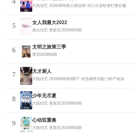
4
大陆综艺
20260806第11期尝鲜 何江出游秒变盯妻狂魔
女人我最大2022
5
港台综艺
更新至20260805期
文明之旅第三季
6
第20260806期
天才厨人
7
大陆综艺
20260806第9期下 何浩楠带后陡门特产炖汤
少年无尽夏
8
大陆综艺
更新至20260806期
心动双重奏
9
大陆综艺
更新至20260806期