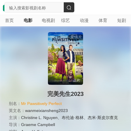
搜
首页
电影
电视剧
综艺
动漫
体育
短剧
索
爱情片
正片
完美先生2023
别名：
Mr Pawsitively Perfect
英文名：
wanmeixiansheng2023
主演：
Christine L. Nguyen
、
布伦迪·格林
、
杰米·斯皮尔查克
导演：
Graeme Campbell