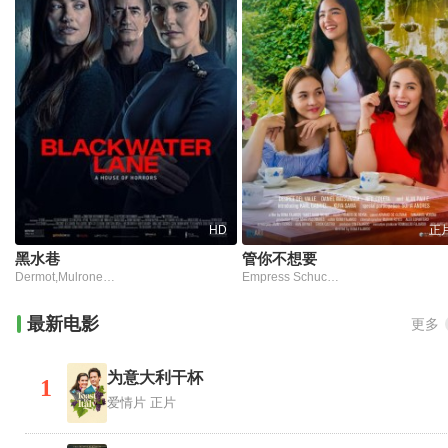
HD
正
黑水巷
管你不想要
Dermot,Mulroney,Minka,Kelly,MulroneyMinka,KellyMaggie,Grace
Empress Schuck,Kristel Fulgar,Andrea Brillantes
最新电影
更多
为意大利干杯
1
爱情片
正片