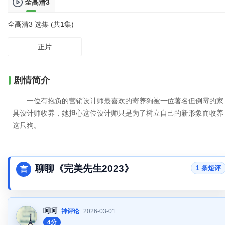
全高清3
全高清3 选集 (共1集)
正片
剧情简介
一位有抱负的营销设计师最喜欢的寄养狗被一位著名但倒霉的家
具设计师收养，她担心这位设计师只是为了树立自己的新形象而收养
这只狗。
聊聊《完美先生2023》
1 条短评
言
呵呵
神评论
2026-03-01
4分