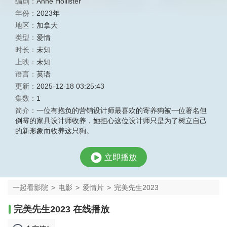
编剧：
Anne Hollister
年份：
2023年
地区：
加拿大
类型：
爱情
时长：
未知
上映：
未知
语言：
英语
更新：
2025-12-18 03:25:43
集数：
1
简介：
一位有抱负的营销设计师最喜欢的寄养狗被一位著名但
倒霉的家具设计师收养，她担心这位设计师只是为了树立自己
的新形象而收养这只狗。
立即播放
一起看影院
>
电影
>
爱情片
>
完美先生2023
完美先生2023 在线播放