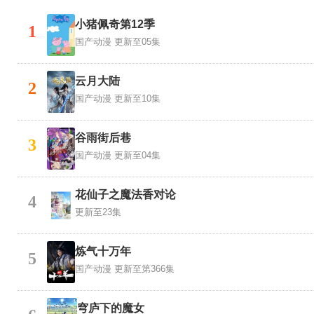
小猪佩奇第12季
1
国产动漫
更新至05集
云月大陆
2
国产动漫
更新至10集
谷雨街后巷
3
国产动漫
更新至04集
花仙子之魔法香对论
4
更新至23集
炼气十万年
5
国产动漫
更新至第366集
穹庐下的魔女