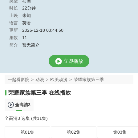
类型：
动画
时长：
22分钟
上映：
未知
语言：
英语
更新：
2025-12-18 03:44:50
集数：
11
简介：
暂无简介
立即播放
一起看影院
>
动漫
>
欧美动漫
>
荣耀家族第三季
荣耀家族第三季 在线播放
全高清3
全高清3 选集 (共11集)
第01集
第02集
第03集