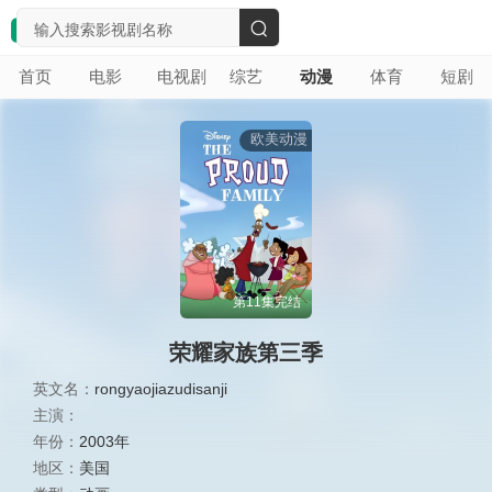
搜
首页
电影
电视剧
综艺
动漫
体育
短剧
索
欧美动漫
第11集完结
荣耀家族第三季
英文名：
rongyaojiazudisanji
主演：
年份：
2003年
地区：
美国