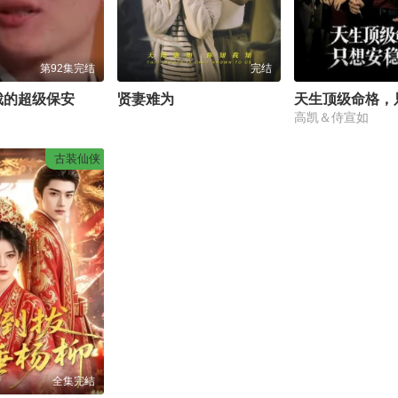
第92集完结
完结
裁的超级保安
贤妻难为
高凯＆侍宣如
古装仙侠
全集完结