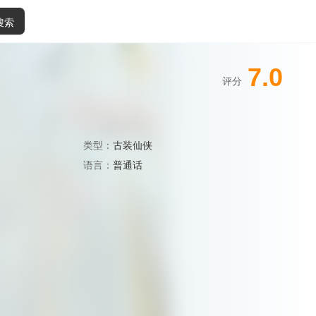
搜索
7.0
评分
类型：
古装仙侠
语言：
普通话