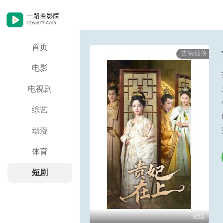
首页
古装仙侠
电影
电视剧
综艺
动漫
体育
短剧
完结