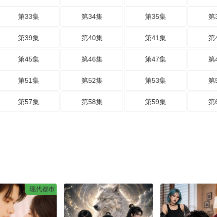
第33集
第34集
第35集
第
第39集
第40集
第41集
第
第45集
第46集
第47集
第
第51集
第52集
第53集
第
第57集
第58集
第59集
第
现代都市