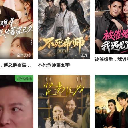
全集完结
正片
被催婚后，我遇
娇妻难寻，傅总他蓄谋已久
不死帝师第五季
现代都市