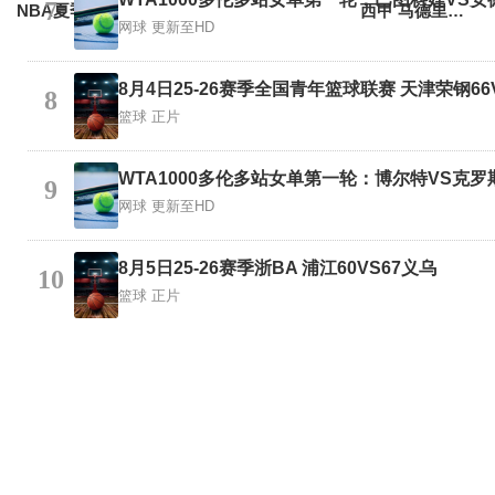
7
NBA夏季联赛：马刺VS雄鹿20260713
西甲 马德里竞技vs皇家社会 (胡小凡、鲁靖明) 20230528
网球
更新至HD
8月4日25-26赛季全国青年篮球联赛 天津荣钢66
8
篮球
正片
WTA1000多伦多站女单第一轮：博尔特VS克罗
9
网球
更新至HD
8月5日25-26赛季浙BA 浦江60VS67义乌
10
篮球
正片