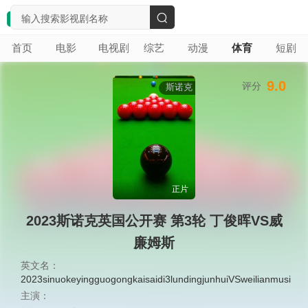
搜
首页
电影
电视剧
综艺
动漫
体育
短剧
索
9.0
评分
斯诺克
正片
2023斯诺克英国公开赛 第3轮 丁俊晖VS威
廉姆斯
英文名：
2023sinuokeyingguogongkaisaidi3lundingjunhuiVSweilianmusi
主演：