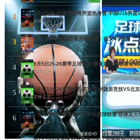
8月4日25-26赛季国青男篮热身赛 中国U18男
2
篮球
正片
浙江省城市篮球联赛全场回放：临安VS钱塘
3
篮球
20260804
8月5日25-26赛季足球热身 赛曼城VSK联赛全明
4
足球
正片
8月5日25-26赛季中乙联赛 兰州陇原竞技VS北
5
足球
正片
8月4日25-26赛季亚洲大学生篮球联赛 菲律宾
6
篮球
正片
更新至HD
WTA1000多伦多站女单第一轮：巴图科娃VS