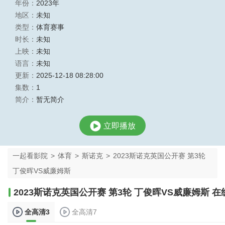
年份：
2023年
地区：
未知
类型：
体育赛事
时长：
未知
上映：
未知
语言：
未知
更新：
2025-12-18 08:28:00
集数：
1
简介：
暂无简介
立即播放
一起看影院
>
体育
>
斯诺克
>
2023斯诺克英国公开赛 第3轮
丁俊晖VS威廉姆斯
2023斯诺克英国公开赛 第3轮 丁俊晖VS威廉姆斯 
全高清3
全高清7