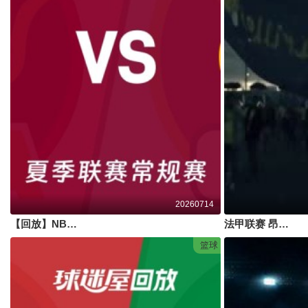
20260714
【回放】NBA夏季联赛 热火VS骑士
法甲联赛 昂热VS巴黎圣日耳曼 20241110
篮球