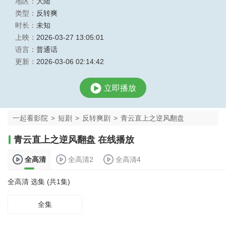
地区：
大陆
类型：
反转爽
时长：
未知
上映：
2026-03-27 13:05:01
语言：
普通话
更新：
2026-03-06 02:14:42
立即播放
一起看影院
>
短剧
>
反转爽剧
>
青云直上之逆风翻盘
青云直上之逆风翻盘 在线播放
全高清
全高清2
全高清4
全高清 选集 (共1集)
全集