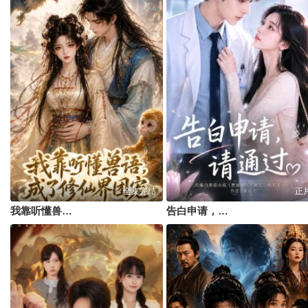
全集完结
正
我靠听懂兽语，成了修仙界团宠
告白申请，请通过。