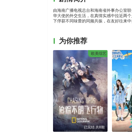
由海南广播电视总台和海南省外事办公室联
华大使的外交生活，在真情实感中拉近两个
下俘获不同味蕾的同频共振，在友好往来中
为你推荐
欧美综艺
已完结 共8期