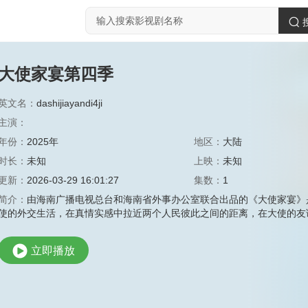
大使家宴第四季
英文名：
dashijiayandi4ji
主演：
年份：
2025年
地区：
大陆
时长：
未知
上映：
未知
更新：
2026-03-29 16:01:27
集数：
1
简介：
由海南广播电视总台和海南省外事办公室联合出品的《大使家宴》
使的外交生活，在真情实感中拉近两个人民彼此之间的距离，在大使的友
立即播放