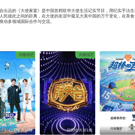
合出品的《大使家宴》是中国首档驻华大使生活记实节目，用纪实手法生
人民彼此之间的距离，在大使的友谊中窥见大美中国的万千变化，在美食
推动多领域国际合作与交流。
大陆综艺
大陆综艺
已完结 共10期
已完结 共101期
更新至20