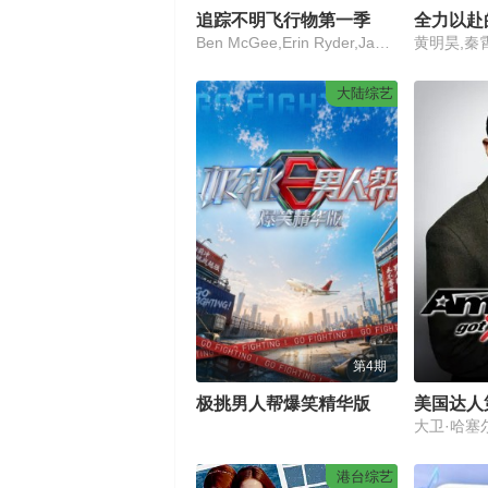
追踪不明飞行物第一季
全力以赴
Ben McGee,Erin Ryder,James Fox
大陆综艺
第4期
极挑男人帮爆笑精华版
美国达人
港台综艺