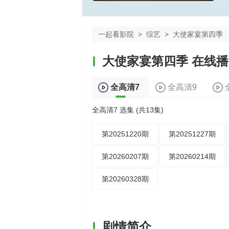
一起看影院
>
综艺
>
大使家宴第四季
大使家宴第四季 在线
全高清7
全高清9
全高清7 选集 (共13集)
第20251220期
第20251227期
第20260207期
第20260214期
第20260328期
剧情简介