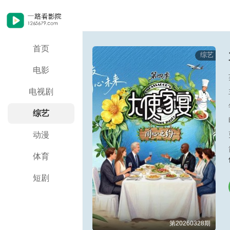
首页
综艺
电影
电视剧
综艺
动漫
体育
短剧
第20260328期