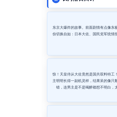
东京大爆炸的故事。前面剧情有点像东
份切换自如：日本大佐、国民党军统情
惊！天皇侍从大佐竟然是国共双料特工
主明明长得一副机灵样，结果呆的像只
错，连男主是不是喝醉都想不明白，