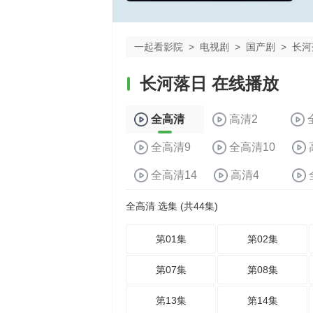
一起看影院
>
电视剧
>
国产剧
>
长河
长河落日 在线播放
全高清
高清2
全高清9
全高清10
全高清14
高清4
全高清 选集 (共44集)
第01集
第02集
第07集
第08集
第13集
第14集