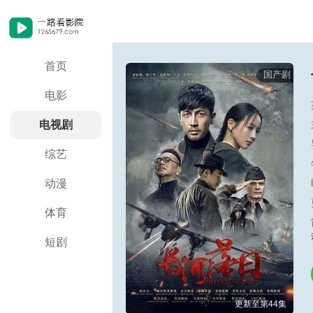
首页
国产剧
电影
电视剧
综艺
动漫
体育
短剧
更新至第44集