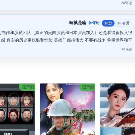
神评论
喃就是喃
神评论
10分
10 有用
为制作和演员团队（真正的美国演员和日本演员加入）还是看得很投入很
感 真实的历史更残酷和惊险 英雄们都很伟大 不要有战争 希望世界和平
神评论
国产剧
国产剧