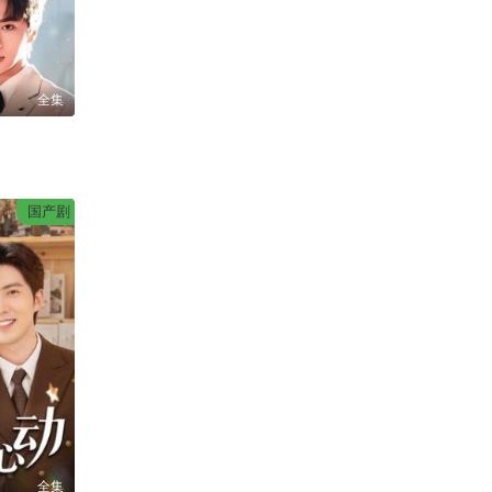
全集
国产剧
全集