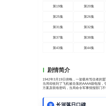
第19集
第20集
第25集
第26集
第31集
第32集
第37集
第38集
第43集
第44集
剧情简介
1942年3月19日傍晚，一架载有笃信者
当局却收到了飞机被击落的AAAA级电报
方案及联络密码，当局命令军事情报部门不
长河落日口碑
言