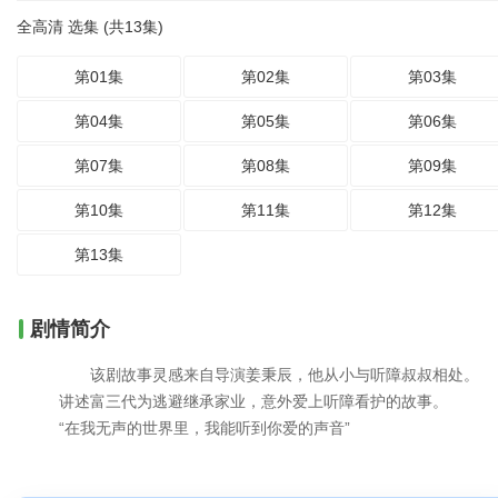
全高清 选集 (共13集)
第01集
第02集
第03集
第04集
第05集
第06集
第07集
第08集
第09集
第10集
第11集
第12集
第13集
剧情简介
该剧故事灵感来自导演姜秉辰，他从小与听障叔叔相处。
讲述富三代为逃避继承家业，意外爱上听障看护的故事。
“在我无声的世界里，我能听到你爱的声音”