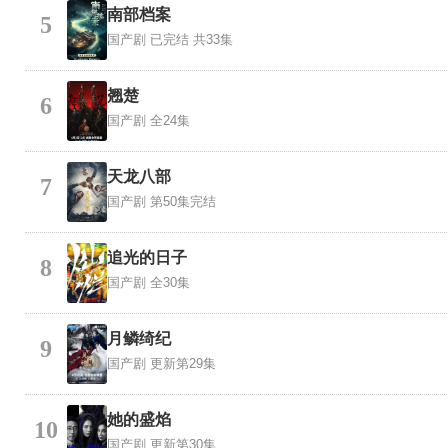
南部档案
5
国产剧
已完结 共33集
翘楚
6
国产剧
全24集
天龙八部
7
国产剧
第50集完结
追光的日子
8
国产剧
全30集
月鳞绮纪
9
国产剧
更新第29集
她的盛焰
10
国产剧
更新第30集