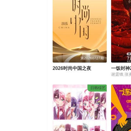
第20260727期
2026时尚中国之夜
一饭封神
日韩综艺