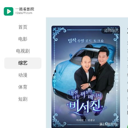
首页
日韩综艺
电影
电视剧
综艺
动漫
体育
短剧
第16期完结