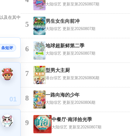
大陆综艺
更新至第20260807期
以及在其中
男生女生向前冲
5
大陆综艺
更新至20260807期
地球超新鲜第二季
6
7 条短评
大陆综艺
更新至20260807期
型男大主厨
7
港台综艺
更新至第20260806期
一路向海的少年
8
01
大陆综艺
更新至20260806期
中餐厅·南洋拾光季
9
大陆综艺
更新至20260807期