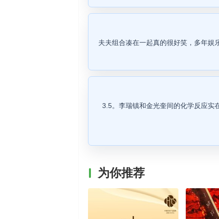
夫夫组合凑在一起真的很好笑，多年娱
3.5。李瑞镇和金光奎间的化学反应
为你推荐