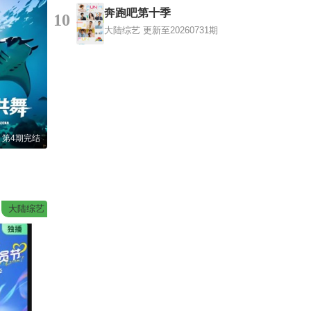
奔跑吧第十季
10
大陆综艺
更新至20260731期
第4期完结
大陆综艺