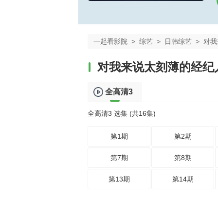
一起看影院
>
综艺
>
日韩综艺
>
对我
对我来说太刻薄的经纪
全高清3
全高清3 选集 (共16集)
第1期
第2期
第7期
第8期
第13期
第14期