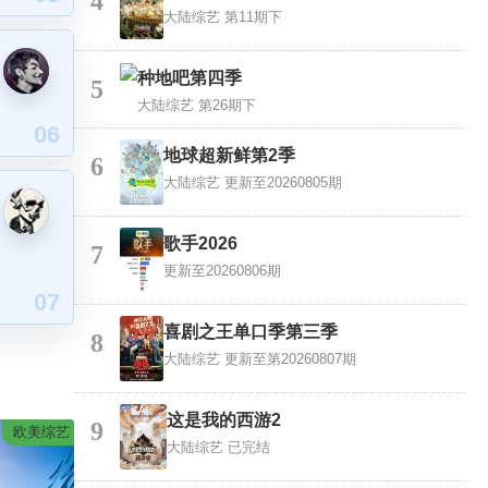
4
大陆综艺
第11期下
种地吧第四季
5
大陆综艺
第26期下
06
地球超新鲜第2季
6
大陆综艺
更新至20260805期
歌手2026
7
更新至20260806期
07
喜剧之王单口季第三季
8
大陆综艺
更新至第20260807期
这是我的西游2
9
欧美综艺
大陆综艺
已完结