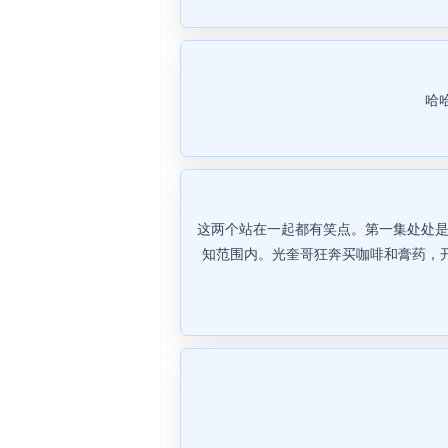
哈
这两个站在一起都有笑点。第一集处处是
知范围内。光奎哥狂奔买咖啡和膏药，