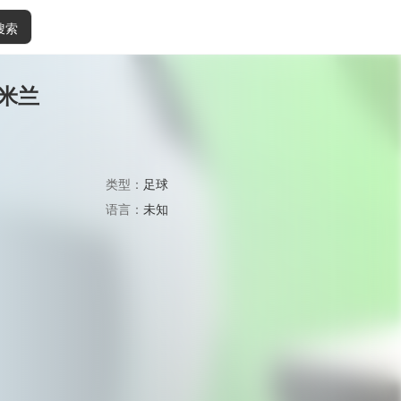
搜索
C米兰
类型：
足球
语言：
未知