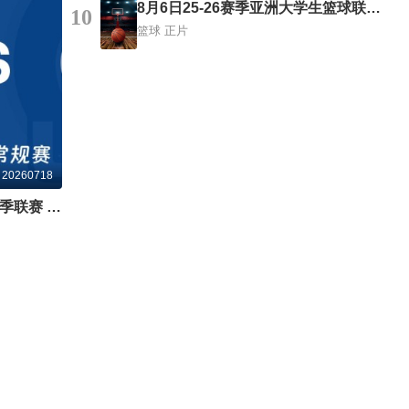
8月6日25-26赛季亚洲大学生篮球联赛 清华大学VS菲律宾大学
10
篮球
正片
20260718
【回放】NBA夏季联赛 开拓者VS爵士