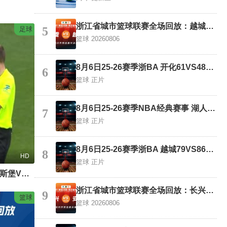
浙江省城市篮球联赛全场回放：越城VS上虞
5
足球
篮球
20260806
8月6日25-26赛季浙BA 开化61VS48衢江
6
篮球
正片
8月6日25-26赛季NBA经典赛事 湖人VS太阳
7
篮球
正片
8月6日25-26赛季浙BA 越城79VS86上虞
8
HD
篮球
正片
法甲联赛 斯特拉斯堡VS尼斯 20240428
浙江省城市篮球联赛全场回放：长兴VS安吉
9
篮球
篮球
20260806