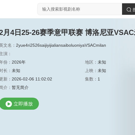
2月4日25-26赛季意甲联赛 博洛尼亚VSA
英文名：
2yue4ri2526saijiyijialiansaiboluoniyaVSACmilan
主演：
年份：
2026年
地区：
未知
时长：
未知
上映：
未知
更新：
2026-02-06 11:02:02
集数：
1
简介：
暂无简介
立即播放