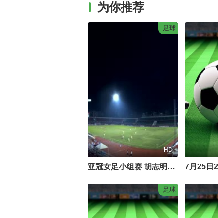
为你推荐
足球
HD
亚冠女足小组赛 胡志明市女足VS内湖公马女足 20251113
足球