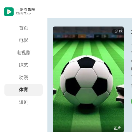
首页
足球
电影
电视剧
综艺
动漫
体育
短剧
正片