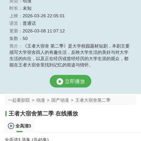
类型：
动漫
时长：
未知
上映：
2026-03-26 22:05:01
语言：
普通话
更新：
2026-03-08 11:07:12
集数：
50
简介：
《王者大宿舍 第二季》是大学校园题材短剧，本剧主要
描写大学宿舍四人的有趣生活，反映大学生活的美好与对大学
生活的向往，以及正在经历或曾经经历的大学生涯的观众，都
能在王者大宿舍里找到记忆的痕迹与情怀。
立即播放
一起看影院
>
动漫
>
国产动漫
>
王者大宿舍第二季
王者大宿舍第二季 在线播放
全高清3
全高清3 选集 (共45集)