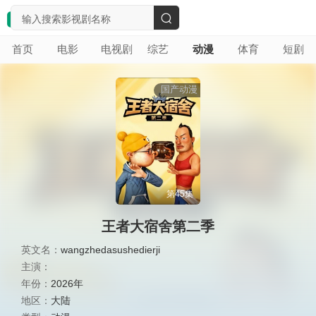
搜
首页
电影
电视剧
综艺
动漫
体育
短剧
索
国产动漫
第45集
王者大宿舍第二季
英文名：
wangzhedasushedierji
主演：
年份：
2026年
地区：
大陆