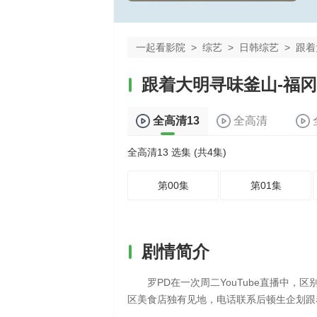
一起看影院
>
综艺
>
日韩综艺
>
跟着
跟着大明寻味釜山-福冈
全高清13
全高清
全高清13 选集 (共4集)
第00集
第01集
剧情简介
罗PD在一次周二YouTube直播中
区美食店独有见地，电话联系后顿生企划跟