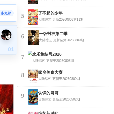
了不起的少年
1 条短评
5
大陆综艺
更新20260809第11期
一饭封神第二季
6
大陆综艺
更新至第20260809期
01
欢乐集结号2026
7
大陆综艺
更新至20260808期
家乡美食大赛
8
大陆综艺
更新至20260809期
认识的哥哥
9
日韩综艺
更新至20260502期
综艺新时代