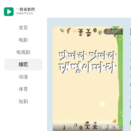
首页
日韩综艺
电影
电视剧
综艺
动漫
体育
短剧
更新第03集