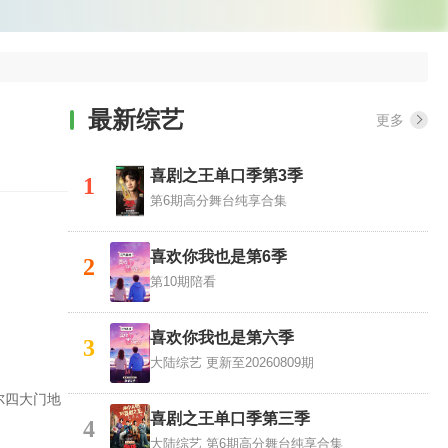
最新综艺
更多
喜剧之王单口季第3季
1
第6期高分舞台纯享合集
喜欢你我也是第6季
2
第10期陪看
喜欢你我也是第六季
3
大陆综艺
更新至20260809期
尔四大门地
喜剧之王单口季第三季
4
大陆综艺
第6期高分舞台纯享合集