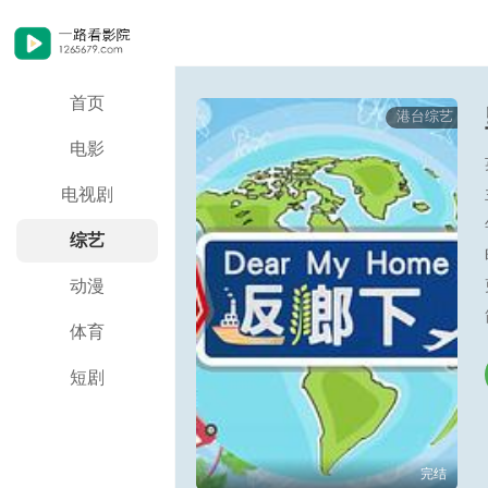
首页
港台综艺
电影
电视剧
综艺
动漫
体育
短剧
完结