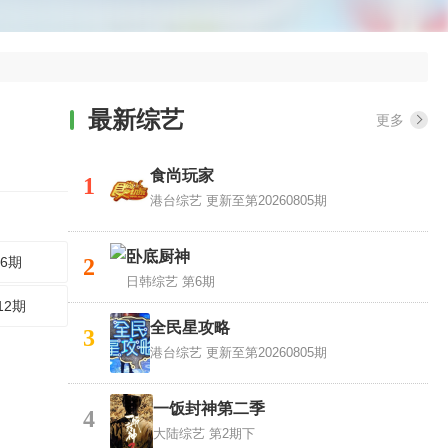
最新综艺
更多
食尚玩家
1
港台综艺
更新至第20260805期
卧底厨神
6期
2
日韩综艺
第6期
12期
全民星攻略
3
港台综艺
更新至第20260805期
一饭封神第二季
4
大陆综艺
第2期下