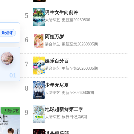
男生女生向前冲
5
大陆综艺
更新至20260806
1 条短评
阿姐万岁
6
港台综艺
更新至第20260805期
娱乐百分百
7
港台综艺
更新至第20260805期
01
少年无尽夏
8
大陆综艺
更新至20260806期
地球超新鲜第二季
大陆综艺
9
大陆综艺
旅行日记第6期
谋杀俱乐部