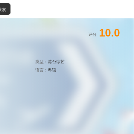
搜索
10.0
评分
类型：
港台综艺
语言：
粤语