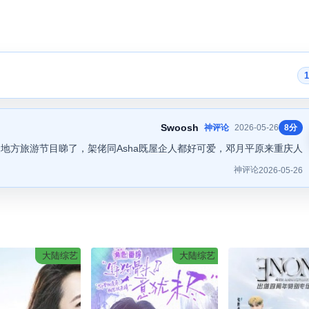
Swoosh
神评论
2026-05-26
8分
地方旅游节目睇了，架佬同Asha既屋企人都好可爱，邓月平原来重庆人
神评论
2026-05-26
大陆综艺
大陆综艺