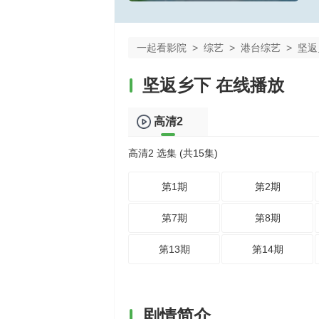
一起看影院
>
综艺
>
港台综艺
>
坚返
坚返乡下 在线播放
高清2
高清2 选集 (共15集)
第1期
第2期
第7期
第8期
第13期
第14期
剧情简介