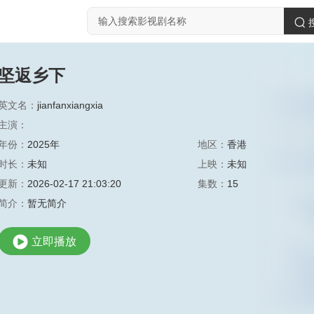
坚返乡下
英文名：
jianfanxiangxia
主演：
年份：
2025年
地区：
香港
时长：
未知
上映：
未知
更新：
2026-02-17 21:03:20
集数：
15
简介：
暂无简介
立即播放