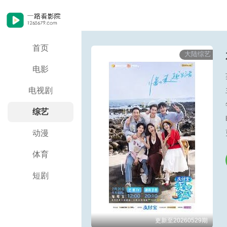
首页
大陆综艺
电影
电视剧
综艺
动漫
体育
短剧
更新至20260529期