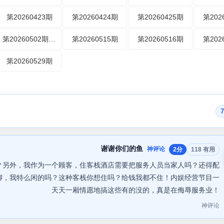
第20260423期
第20260424期
第20260425期
第202
第20260502期加时营业
第20260515期
第20260516期
第202
第20260529期
谢谢你们的鱼
神评论
2分
118 有用
？另外，我作为一个顾客，住客栈酒店需要把服务人员当家人吗？还得配
聊，我特么闲的吗？这种客栈你想住吗？给钱我都不住！内娱经营节目一
天天一厢情愿地搞这些有的没的，真是在侮辱服务业！
神评论