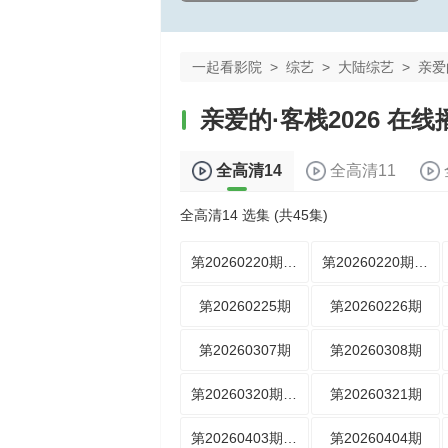
一起看影院
>
综艺
>
大陆综艺
>
亲爱
亲爱的·客栈2026 在线
全高清14
全高清11
全高清14 选集 (共45集)
第20260220期超前营业
第20260220期集结篇
第20260225期
第20260226期
第20260307期
第20260308期
第20260320期主理人日记
第20260321期
第20260403期主理人日记
第20260404期