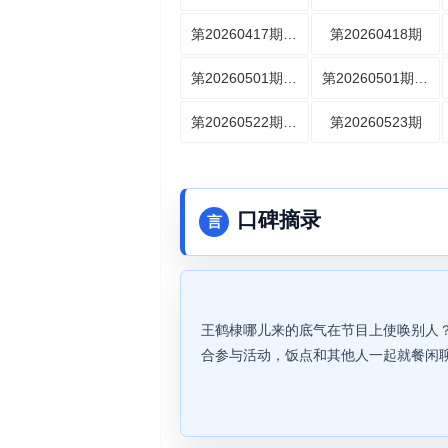
第20260417期主理人日记
第20260418期
第20260501期主理人日记
第20260501期纯享
第20260522期大结局篇上
第20260523期
口碑摘录
言
王鹤棣哪儿来的底气在节目上使唤别人
合参与活动，饭点和其他人一起就餐闲