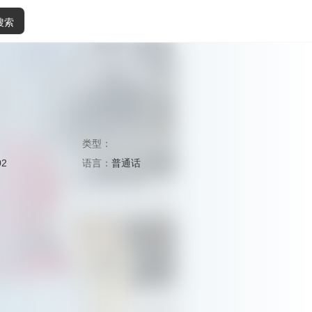
搜索
类型：
02
语言：
普通话