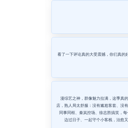
看了一下评论真的大受震撼，你们真的
漫综艺之神，群像魅力拉满，这季真的
店，熟人局太舒服：没有尴尬客套、没有
同事同框、秦岚控场、徐志胜搞笑，每
边过日子、一起守个小客栈，治愈又解