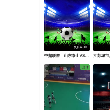
更新至HD
中超联赛：山东泰山VS河南俱乐部彩陶坊20260726
足球