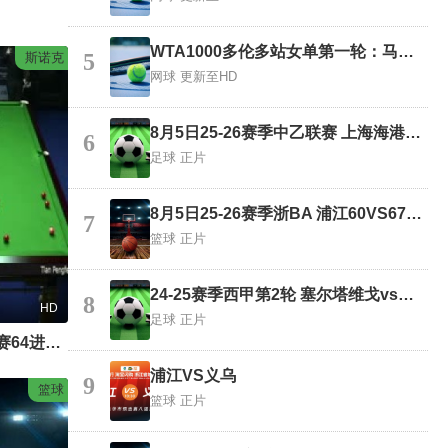
WTA1000多伦多站女单第一轮：马里诺VS森梅兹
5
斯诺克
网球
更新至HD
8月5日25-26赛季中乙联赛 上海海港B队VS山西崇德荣海
6
足球
正片
8月5日25-26赛季浙BA 浦江60VS67义乌
7
篮球
正片
24-25赛季西甲第2轮 塞尔塔维戈vs瓦伦西亚
8
HD
足球
正片
斯诺克世界公开赛64进32尼尔·罗伯逊5-3田鹏飞20240319
浦江VS义乌
9
篮球
篮球
正片