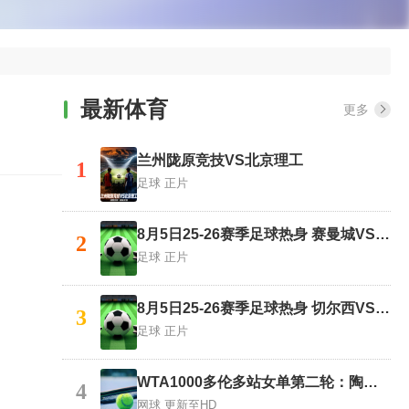
最新体育
更多
兰州陇原竞技VS北京理工
1
足球
正片
8月5日25-26赛季足球热身 赛曼城VSK联赛全明星
2
足球
正片
8月5日25-26赛季足球热身 切尔西VS尤文图斯
3
足球
正片
WTA1000多伦多站女单第二轮：陶森VS巴图科娃
4
网球
更新至HD