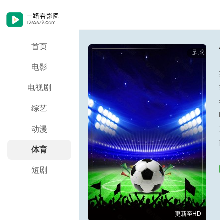
首页
足球
电影
电视剧
综艺
动漫
体育
短剧
更新至HD