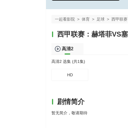
一起看影院
>
体育
>
足球
>
西甲联赛：
西甲联赛：赫塔菲VS塞维
高清2
高清2 选集 (共1集)
HD
剧情简介
暂无简介，敬请期待