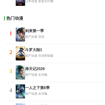
日本动漫
更新至03集
热门动漫
剑来第一季
1
国产动漫
完结
斗罗大陆1
2
国产动漫
导演剪辑版
择天记2026
3
国产动漫
全26集
一人之下第6季
4
国产动漫
全26集