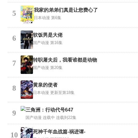
我家的弟弟们真是让您费心了
5
日本动漫
第6集
软饭男是大佬
6
国产动漫
第16集
转职屠夫后，我看谁都是动物
7
国产动漫
第20集
黄泉的使者
8
日本动漫
更新至第18集
三角洲：行动代号647
9
国产动漫
连载中 连载到22集
死神千年血战篇-祸进谭-
10