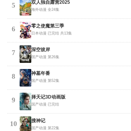
双人独自露营2025
5
海外动漫
全24集
零之使魔第三季
6
日本动漫
已完结 共13集
深空彼岸
7
国产动漫
第26集
神墓年番
8
国产动漫
第52集
择天记3D动画版
9
国产动漫
已完结
搜神记
10
国产动漫
第22集