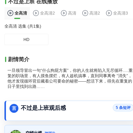
不过是上班 在线播放
全高清
全高清2
高清
高清2
全高清3
全高清 选集 (共1集)
HD
剧情简介
一旦领导冒出一句“什么狗屁方案”，你的人生就将陷入无尽循环.....重
复的职场里，有人摸鱼摆烂，有人趁机搞事，直到同事离奇 “消失”，
他才发现循环背后藏着公司要命的秘密——想活下来，得先在重复的
日子里找到出路……
不过是上班观后感
5 条短评
言