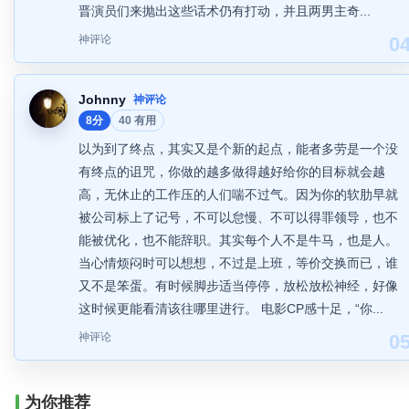
晋演员们来抛出这些话术仍有打动，并且两男主奇...
神评论
0
Johnny
神评论
8分
40 有用
以为到了终点，其实又是个新的起点，能者多劳是一个没
有终点的诅咒，你做的越多做得越好给你的目标就会越
高，无休止的工作压的人们喘不过气。因为你的软肋早就
被公司标上了记号，不可以怠慢、不可以得罪领导，也不
能被优化，也不能辞职。其实每个人不是牛马，也是人。
当心情烦闷时可以想想，不过是上班，等价交换而已，谁
又不是笨蛋。有时候脚步适当停停，放松放松神经，好像
这时候更能看清该往哪里进行。 电影CP感十足，“你...
神评论
0
为你推荐