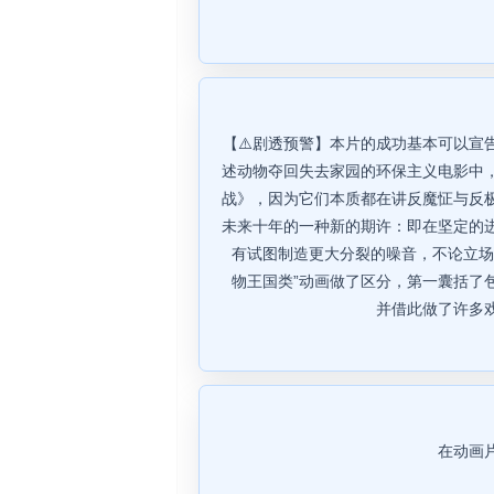
【⚠️剧透预警】本片的成功基本可以
述动物夺回失去家园的环保主义电影中
战》，因为它们本质都在讲反魔怔与反
未来十年的一种新的期许：即在坚定的
有试图制造更大分裂的噪音，不论立场
物王国类”动画做了区分，第一囊括了
并借此做了许多
在动画