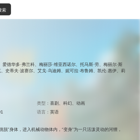
搜索
、
爱德华多·弗兰科
、
梅丽莎·维亚西诺尔
、
托马斯·劳
、
梅丽尔·斯
克
、
史蒂夫·波赛尔
、
艾戈·乌迪姆
、
妮可拉·布鲁姆
、
凯伦·惠伊
、
莉
类型：
喜剧
、
科幻
、
动画
01
语言：
英语
跳脱”身体，进入机械动物体内，“变身”为一只活泼灵动的河狸，