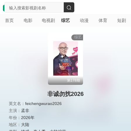
搜
首页
电影
电视剧
综艺
动漫
体育
短剧
索
综艺
第178期
非诚勿扰2026
英文名：
feichengwurao2026
主演：
孟非
年份：
2026年
地区：
大陆