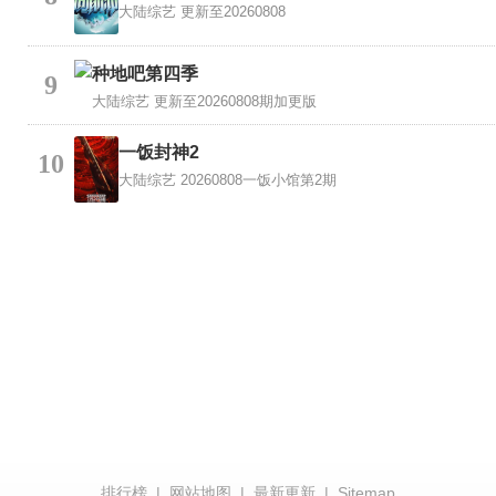
大陆综艺
更新至20260808
种地吧第四季
9
大陆综艺
更新至20260808期加更版
一饭封神2
10
大陆综艺
20260808一饭小馆第2期
排行榜
|
网站地图
|
最新更新
|
Sitemap