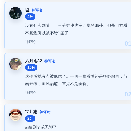
塩
神评论
4分
没有什么剧情……三分钟快进完四集的那种。但是目前看
不擦边所以就不给1星了
神评论
0
六月雨32
神评论
10分
这作感觉有点被低估了。一周一集看着还是很舒服的，节
奏舒缓，画风治愈，重点不是美食。
神评论
0
宝井惠
神评论
2分
ai编剧？忒无聊了