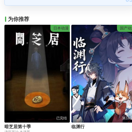
为你推荐
日本动漫
国产动
已完结
第18
暗芝居第十季
临渊行