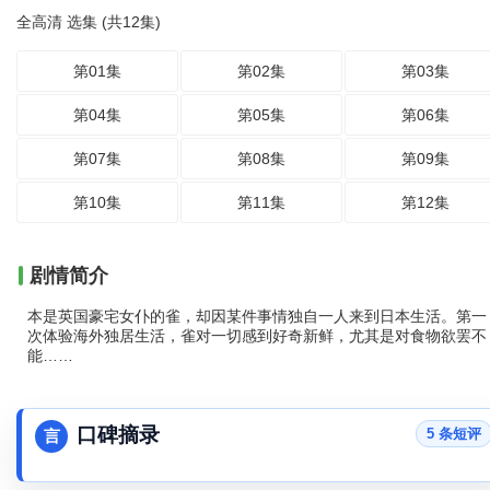
全高清 选集 (共12集)
第01集
第02集
第03集
第04集
第05集
第06集
第07集
第08集
第09集
第10集
第11集
第12集
剧情简介
本是英国豪宅女仆的雀，却因某件事情独自一人来到日本生活。第一
次体验海外独居生活，雀对一切感到好奇新鲜，尤其是对食物欲罢不
能……
口碑摘录
5 条短评
言