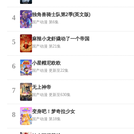
独角兽骑士队第2季(英文版)
4
国产动漫
第6集
麻辣小龙虾撬动了一个帝国
5
国产动漫
第21集
小星帽尼欧欧
6
国产动漫
更新至22集
无上神帝
7
国产动漫
更新至630集
变身吧！梦奇拉少女
8
国产动漫
第18集