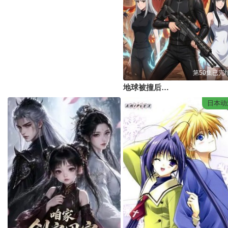
第50集已完
地球被撞后，我持枪纵横末世！
日本动