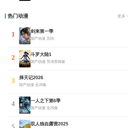
热门动漫
更多
剑来第一季
1
国产动漫
完结
斗罗大陆1
2
国产动漫
导演剪辑版
择天记2026
3
国产动漫
全26集
一人之下第6季
4
国产动漫
全26集
双人独自露营2025
5