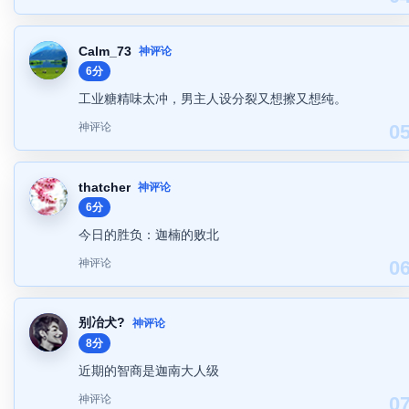
Calm_73
神评论
6分
工业糖精味太冲，男主人设分裂又想擦又想纯。
神评论
0
thatcher
神评论
6分
今日的胜负：迦楠的败北
神评论
0
别冶犬?
神评论
8分
近期的智商是迦南大人级
神评论
0