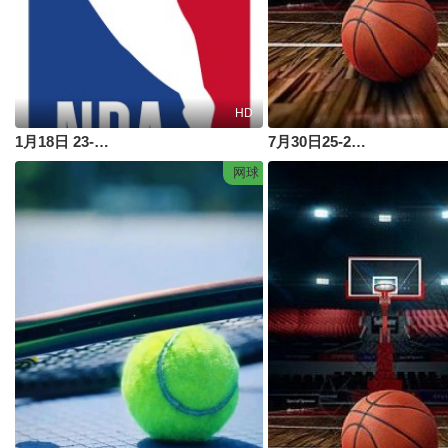
HD
1月18日 23-24赛季NBA常规赛 独行侠VS湖人
7月30日25-26赛季国青男篮热身赛 中国U18男篮VS加拿大大卫安篮球学院
网球