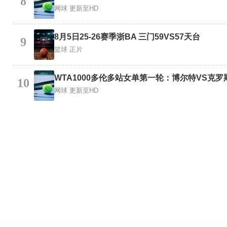
8
网球
更新至HD
8月5日25-26赛季浙BA 三门59VS57天台
9
篮球
正片
WTA1000多伦多站女单第一轮：博尔特VS克罗
10
网球
更新至HD