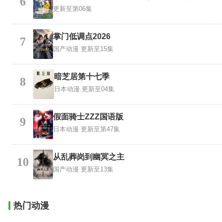
6
更新至第06集
掌门低调点2026
7
国产动漫
更新至15集
暗芝居第十七季
8
日本动漫
更新至04集
假面骑士ZZZ国语版
9
日本动漫
更新至第47集
从乱葬岗到幽冥之主
10
国产动漫
更新至13集
热门动漫