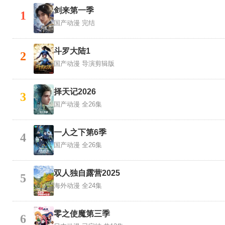
剑来第一季
1
国产动漫
完结
斗罗大陆1
2
国产动漫
导演剪辑版
择天记2026
3
国产动漫
全26集
一人之下第6季
4
国产动漫
全26集
双人独自露营2025
5
海外动漫
全24集
零之使魔第三季
6