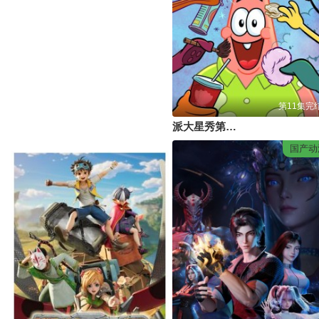
第11集完
派大星秀第二季(英文版)
国产动