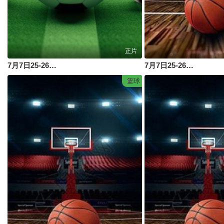
正片
7月7日25-26赛季世界杯1-8决赛 葡萄牙VS西班牙
7月7日25-26赛季NBA夏季联赛 老鹰VS雷霆
篮球