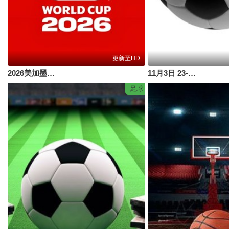
更新至HD
2026美加墨世界杯八分之一决赛：美国VS比利时
11月3日 23-24赛季法甲第11轮 巴黎圣日耳曼VS蒙彼利埃
足球