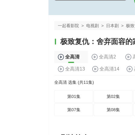
一起看影院
>
电视剧
>
日本剧
>
极致
极致复仇：舍弃面容的
全高清
全高清2
全高清13
全高清14
全高清 选集 (共11集)
第01集
第02集
第07集
第08集