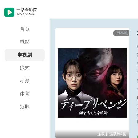
首页
日本剧
电影
电视剧
综艺
动漫
体育
短剧
连载中 连载到4集