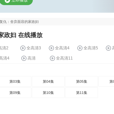
立即播放
复仇：舍弃面容的家政妇
家政妇 在线播放
高清2
全高清3
全高清4
全高清5
高清4
高清
全高清11
第03集
第04集
第05集
第
第09集
第10集
第11集