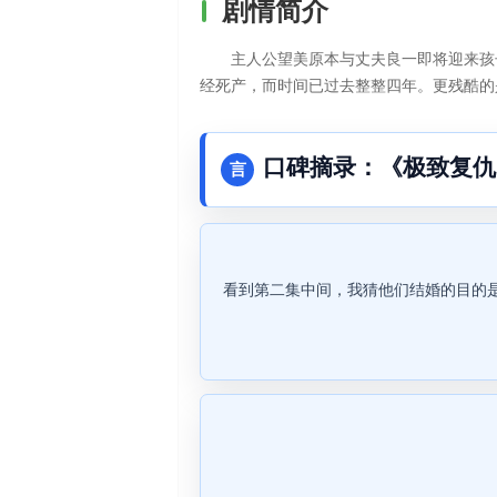
剧情简介
主人公望美原本与丈夫良一即将迎来孩
经死产，而时间已过去整整四年。更残酷的是
口碑摘录：《极致复仇
言
看到第二集中间，我猜他们结婚的目的