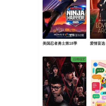
更新至02期
美国忍者勇士第18季
日韩综艺