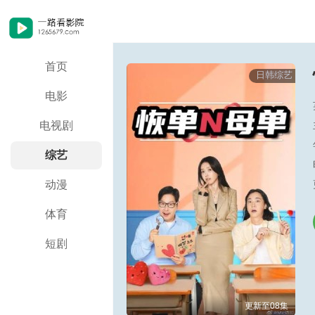
首页
日韩综艺
电影
电视剧
综艺
动漫
体育
短剧
更新至08集