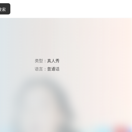
搜索
类型：
真人秀
语言：
普通话