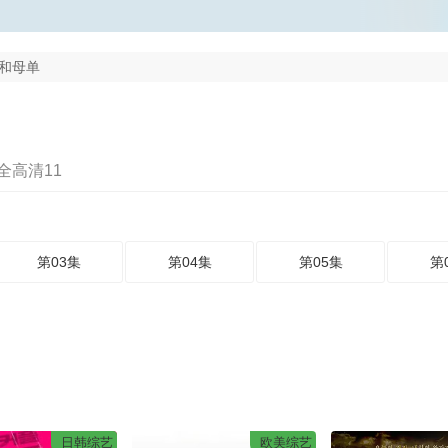
和母单
全高清11
第03集
第04集
第05集
第
日韩综艺
欧美综艺