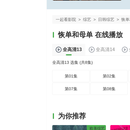
一起看影院
>
综艺
>
日韩综艺
>
恢单
恢单和母单 在线播放
全高清13
全高清14
全高清13 选集 (共8集)
第01集
第02集
第07集
第08集
为你推荐
欧美综艺