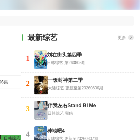
最新综艺
更多
刘在街头第四季
1
日韩综艺
第260805期
一饭封神第二季
06集
2
大陆综艺
更新至第20260806期
伴我左右Stand BI Me
3
日韩综艺
完结
种地吧4
4
日韩综艺
大陆综艺
更新至20260807期