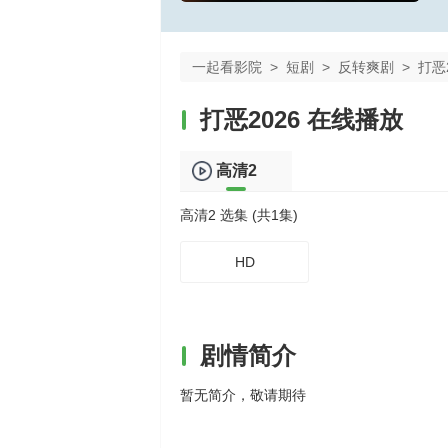
一起看影院
>
短剧
>
反转爽剧
>
打恶2
打恶2026 在线播放
高清2
高清2 选集 (共1集)
HD
剧情简介
暂无简介，敬请期待