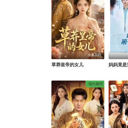
全集完结
草莽皇帝的女儿
妈妈竟是
现代都市