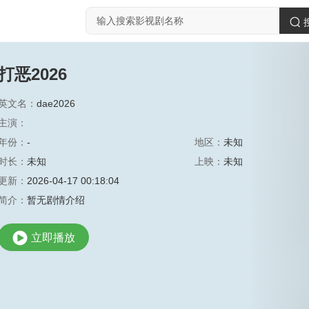
打恶2026
英文名：
dae2026
主演：
年份：
-
地区：
未知
时长：
未知
上映：
未知
更新：
2026-04-17 00:18:04
简介：
暂无剧情介绍
立即播放