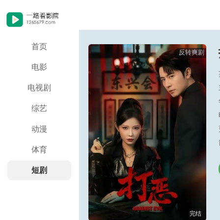
首页
反转爽剧
电影
电视剧
综艺
动漫
体育
短剧
完结