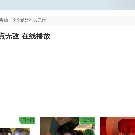
豪仙，这个赘婿有点无敌
点无敌 在线播放
日本剧
国产剧