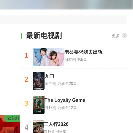
最新电视剧
更多
老公要求我去出轨
1
日本剧
第5集
九门
2
国产剧
更新至20集
The Loyalty Game
3
海外剧
更新至12集
欧美剧
三人行2026
4
海外剧
全6集