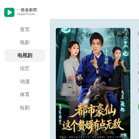
首页
国产剧
电影
电视剧
综艺
动漫
体育
短剧
全集