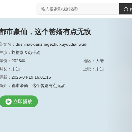
都市豪仙，这个赘婿有点无敌
英文名：
dushihaoxianzhegezhuixuyoudianwudi
主演：
刘檀嘉＆彭千玲
年份：
2026年
地区：
大陆
时长：
未知
上映：
未知
更新：
2026-04-19 16:01:15
简介：
都市豪仙，这个赘婿有点无敌
立即播放